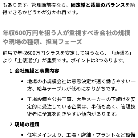
もあります。管理職前提なら、
固定給と裁量のバランス
を納
得できるかどうかが分かれ目です。
年収600万円を狙う人が重視すべき会社の規模
や現場の種類、担当フェーズ
群馬で年収600万円クラスを安定して狙うなら、「頑張る」
より「土俵選び」が重要です。ポイントは3つあります。
会社規模と事業内容
地場の小規模会社は意思決定が速く働きやすい一
方、給与テーブルが低めになりがちです。
工場設備や公共工事、大手メーカーの下請けを安
定的に受注している企業は、単価も高く、管理技
術者に予算を割きやすい傾向があります。
現場の種類
住宅メインより、工場・店舗・プラントなど
設備