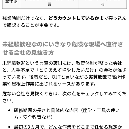
繁忙期
員
る
残業時間だけでなく、
どうカウントしているか
まで突っ込ん
で確認することが重要です。
未経験歓迎なのにいきなり危険な現場へ直行さ
せる会社の見抜き方
未経験歓迎という言葉の裏側には、教育体制が整った会社
と、人手不足で「とりあえず増やしたいだけ」の会社が混ざ
っています。後者だと、OJTと言いながら
実質放置
で高所作
業や屋根上作業に出されるケースがあります。
危ない会社を見抜くときは、次の点をチェックしてみてくだ
さい。
研修期間の長さと具体的な内容（座学・工具の使い
方・安全教育など）
最初の3カ月で、どんな作業をどこまで任せる想定か