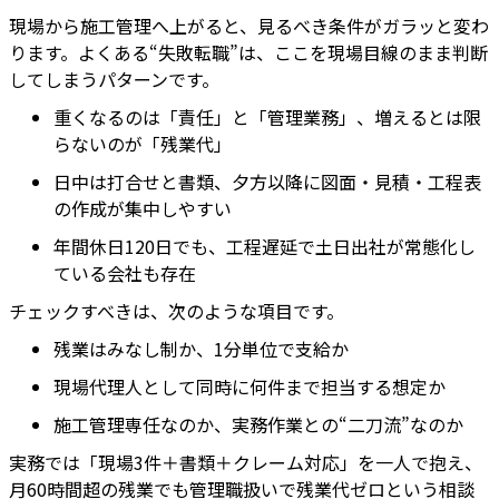
現場から施工管理へ上がると、見るべき条件がガラッと変わ
ります。よくある“失敗転職”は、ここを現場目線のまま判断
してしまうパターンです。
重くなるのは「責任」と「管理業務」、増えるとは限
らないのが「残業代」
日中は打合せと書類、夕方以降に図面・見積・工程表
の作成が集中しやすい
年間休日120日でも、工程遅延で土日出社が常態化し
ている会社も存在
チェックすべきは、次のような項目です。
残業はみなし制か、1分単位で支給か
現場代理人として同時に何件まで担当する想定か
施工管理専任なのか、実務作業との“二刀流”なのか
実務では「現場3件＋書類＋クレーム対応」を一人で抱え、
月60時間超の残業でも管理職扱いで残業代ゼロという相談