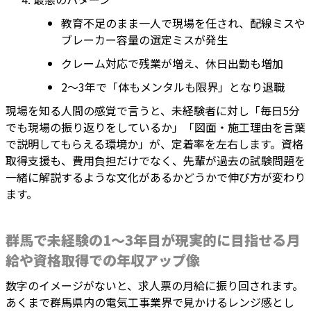
教育不足のまま一人で現場を任され、配線ミスや
ブレーカー容量の選定ミスが発生
クレーム対応で残業が増え、休日出勤も増加
2〜3年で「体もメンタルも限界」となり退職
現場を知る人間の感覚で言うと、未経験者に対し「毎日5分
でも現場の振り返りをしているか」「図面・施工理由を言葉
で説明してもらえる環境か」が、定着率を左右します。資格
取得支援も、費用負担だけでなく、先輩が過去の試験問題を
一緒に解説するような文化があるかどうかで伸び方が変わり
ます。
群馬で未経験の1〜3年目が現実的に目指せる月
給や資格取得での年収アップ像
数字のイメージがないと、求人票の月給に振り回されます。
あくまで群馬県内の電気工事業界で見かけるレンジ感とし