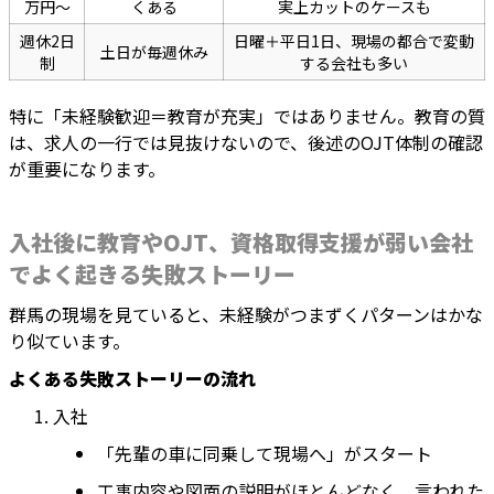
万円〜
くある
実上カットのケースも
週休2日
日曜＋平日1日、現場の都合で変動
土日が毎週休み
制
する会社も多い
特に「未経験歓迎＝教育が充実」ではありません。教育の質
は、求人の一行では見抜けないので、後述のOJT体制の確認
が重要になります。
入社後に教育やOJT、資格取得支援が弱い会社
でよく起きる失敗ストーリー
群馬の現場を見ていると、未経験がつまずくパターンはかな
り似ています。
よくある失敗ストーリーの流れ
入社
「先輩の車に同乗して現場へ」がスタート
工事内容や図面の説明がほとんどなく、言われた