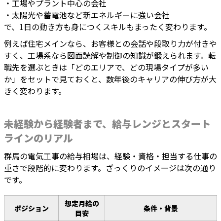
・工場やプラント中心の会社
・太陽光や蓄電池など新エネルギーに強い会社
で、1日の動き方も身につくスキルもまったく変わります。
例えば住宅メインなら、お客様との会話や段取り力が付きや
すく、工場系なら図面読解や制御の知識が鍛えられます。転
職先を選ぶときは「どのエリアで、どの現場タイプが多い
か」をセットで見ておくと、数年後のキャリアの伸び方が大
きく変わります。
未経験から経験者まで、給与レンジとスタート
ラインのリアル
群馬の電気工事の給与相場は、経験・資格・担当する仕事の
重さで段階的に変わります。ざっくりのイメージは次の通り
です。
想定月給の
ポジション
条件・背景
目安