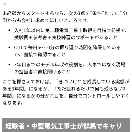
す。
未経験からスタートするなら、次の3点を“条件”として自分
側からも会社に求めてほしいところです。
入社1年以内に第二種電気工事士取得を目指す前提で、
受験費＋参考書＋実技練習のサポートがあること
OJTで毎日5〜10分の振り返り時間を確保している
か、面接で確認すること
3年目までのモデル年収や役割を、人事ではなく現場
の担当者に直接聞けること
ここを押さえておけば、「きついけれど成長している実感が
ある3年間」になるか、「ただ疲れるだけで何も残らない3
年間」になるかの分かれ目を、自分でコントロールしやすく
なります。
経験者・中堅電気工事士が群馬でキャリ