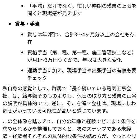
「平均」だけでなく、忙しい時期の残業の上限を
聞くと現場感が見えます
賞与・手当
賞与は年2回で、合計3〜4ヶ月分以上の会社も存
在
資格手当（第二種、第一種、施工管理技士など）
が月1〜3万円つくかで、年収は大きく変化
通勤手当に加え、現場手当や出張手当の有無も要
チェック
私自身の感覚として、群馬で「長く続いている電気工事会
社」は、給与額そのものよりも、休日の取り方と残業の山谷
の説明が具体的です。逆に、そこを濁す会社は、現場にしわ
寄せがいっている可能性が高いと感じています。
この全体像を踏まえて、自分の年齢と経験でどこまで条件を
求められるかを整理しておくと、次のステップである未経
験・経験者それぞれの具体的な条件の詰め方が、ぐっとクリ