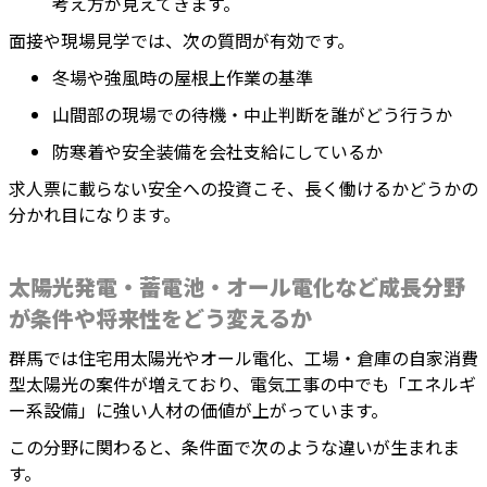
考え方が見えてきます。
面接や現場見学では、次の質問が有効です。
冬場や強風時の屋根上作業の基準
山間部の現場での待機・中止判断を誰がどう行うか
防寒着や安全装備を会社支給にしているか
求人票に載らない安全への投資こそ、長く働けるかどうかの
分かれ目になります。
太陽光発電・蓄電池・オール電化など成長分野
が条件や将来性をどう変えるか
群馬では住宅用太陽光やオール電化、工場・倉庫の自家消費
型太陽光の案件が増えており、電気工事の中でも「エネルギ
ー系設備」に強い人材の価値が上がっています。
この分野に関わると、条件面で次のような違いが生まれま
す。