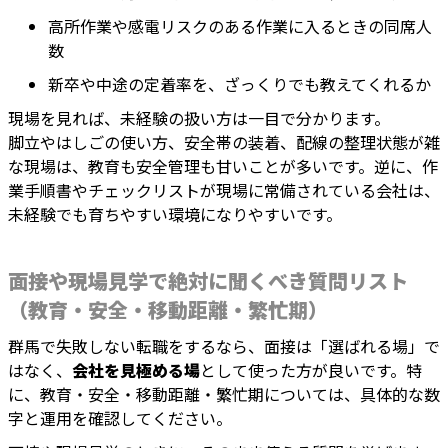
高所作業や感電リスクのある作業に入るときの同席人
数
新卒や中途の定着率を、ざっくりでも教えてくれるか
現場を見れば、未経験の扱い方は一目で分かります。
脚立やはしごの使い方、安全帯の装着、配線の整理状態が雑
な現場は、教育も安全管理も甘いことが多いです。逆に、作
業手順書やチェックリストが現場に常備されている会社は、
未経験でも育ちやすい環境になりやすいです。
面接や現場見学で絶対に聞くべき質問リスト
（教育・安全・移動距離・繁忙期）
群馬で失敗しない転職をするなら、面接は「選ばれる場」で
はなく、
会社を見極める場
として使った方が良いです。特
に、教育・安全・移動距離・繁忙期については、具体的な数
字と運用を確認してください。