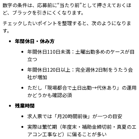
数字の条件は、応募前に“当たり前”として押さえておくほ
ど、ブラックを引きにくくなります。
チェックしたいポイントを整理すると、次のようになりま
す。
年間休日・休み方
年間休日110日未満：土曜出勤多めのケースが目
立つ
年間休日120日以上：完全週休2日制をうたう会
社が増加
ただし「現場都合で土日出勤→代休あり」の運用
かどうかも確認必須
残業時間
求人票では「月20時間前後」が一つの目安
実際は繁忙期（年度末・補助金締切前・真夏のエ
アコン工事など）に偏ることが多い