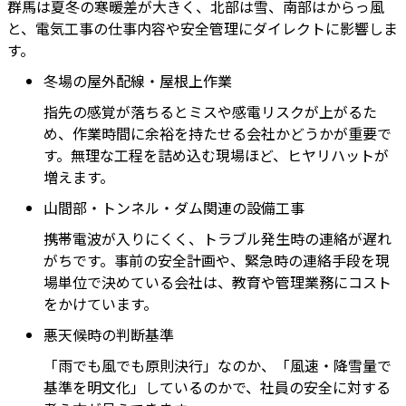
群馬は夏冬の寒暖差が大きく、北部は雪、南部はからっ風
と、電気工事の仕事内容や安全管理にダイレクトに影響しま
す。
冬場の屋外配線・屋根上作業
指先の感覚が落ちるとミスや感電リスクが上がるた
め、作業時間に余裕を持たせる会社かどうかが重要で
す。無理な工程を詰め込む現場ほど、ヒヤリハットが
増えます。
山間部・トンネル・ダム関連の設備工事
携帯電波が入りにくく、トラブル発生時の連絡が遅れ
がちです。事前の安全計画や、緊急時の連絡手段を現
場単位で決めている会社は、教育や管理業務にコスト
をかけています。
悪天候時の判断基準
「雨でも風でも原則決行」なのか、「風速・降雪量で
基準を明文化」しているのかで、社員の安全に対する