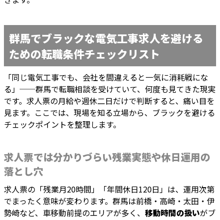
群馬でブラックな電気工事求人を避ける
ための転職条件チェックリスト
「同じ電気工事でも、会社を間違えると一気に消耗戦にな
る」──群馬で転職相談を受けていて、何度も見てきた現実
です。求人票の月給や週休二日だけで判断すると、痛い目を
見ます。ここでは、現場を知る立場から、ブラックを避ける
チェックポイントを整理します。
求人票では分かりづらい残業実態や休日運用の
落とし穴
求人票の「残業月20時間」「年間休日120日」は、運用次第
でまったく意味が変わります。群馬は前橋・高崎・太田・伊
勢崎など、車移動前提のエリアが多く、
移動時間の扱い
がブ