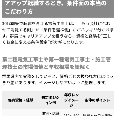
アアップ転職するとき、条件面の本当の
こだわり方
30代前後で転職を考える電気工事士は、「もう会社に合わ
せて消耗する側」か「条件を選ぶ側」かがハッキリ分かれま
す。群馬でキャリアアップを狙うなら、資格と経験を“正し
くお金に変える条件設定”がカギになります。
第二種電気工事士や第一種電気工事士・施工管
理技士の市場価値と年収相場を紐解く
群馬県内で実務をしていると、資格ごとの扱われ方にははっ
きり差があります。イメージしやすいように整理します。
年収レン
想定ポジシ
保有資格・経験
ジイメー
条件のポイント
ョン例
ジ
住宅・店舗
350〜480
残業と休日で手取