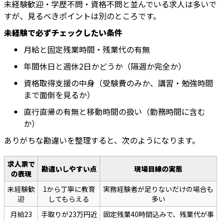
未経験歓迎・学歴不問・資格不問と並んでいる求人は多いで
すが、見るべきポイントは別のところです。
未経験で必ずチェックしたい条件
月給と固定残業時間・残業代の有無
年間休日と週休2日かどうか（隔週か完全か）
資格取得支援の中身（受験費のみか、講習・勉強時間
まで面倒を見るか）
直行直帰の有無と移動時間の扱い（勤務時間に含む
か）
ありがちな勘違いを整理すると、次のようになります。
求人票で
勘違いしやすい点
現場目線の実態
の表現
未経験歓
1から丁寧に教育
実務経験者が足りないだけの場合も
迎
してもらえる
多い
月給23
手取りが23万円近
固定残業40時間込みで、残業代が事