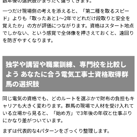
数年後の選択肢がまったく違ってきます。
一つだけ現場側の考えを添えると、「第二種を取るスピー
ド」よりも「取ったあと1〜2年でどれだけ段取りと安全を
覚えたか」の方が評価につながります。資格はスタート地点
でしかない、という感覚で全体像を押さえておくと、遠回り
を防ぎやすくなります。
独学や講習や職業訓練、専門校を比較し
よう あなたに合う電気工事士資格取得群
馬の選択肢
同じ電気の資格でも、どのルートを選ぶかで財布の負担もキ
ャリアも大きく変わります。群馬の現場で人材を受け入れて
いる立場から見ると、「始め方」で3年後の年収と仕事ぶり
にかなり差がついています。
まずは代表的な4パターンをざっくり整理します。