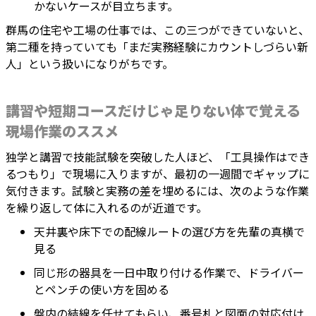
かないケースが目立ちます。
群馬の住宅や工場の仕事では、この三つができていないと、
第二種を持っていても「まだ実務経験にカウントしづらい新
人」という扱いになりがちです。
講習や短期コースだけじゃ足りない体で覚える
現場作業のススメ
独学と講習で技能試験を突破した人ほど、「工具操作はでき
るつもり」で現場に入りますが、最初の一週間でギャップに
気付きます。試験と実務の差を埋めるには、次のような作業
を繰り返して体に入れるのが近道です。
天井裏や床下での配線ルートの選び方を先輩の真横で
見る
同じ形の器具を一日中取り付ける作業で、ドライバー
とペンチの使い方を固める
盤内の結線を任せてもらい、番号札と図面の対応付け