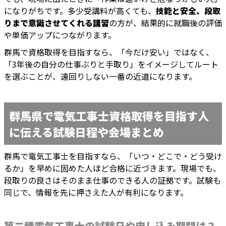
になりがちです。多少受講料が高くても、
技能と安全、段取
りまで意識させてくれる講習
の方が、結果的に就職後の評価
や単価アップにつながります。
群馬で資格取得を目指すなら、「今だけ安い」ではなく、
「3年後の自分の仕事ぶりと手取り」をイメージしてルート
を選ぶことが、遠回りしない一番の近道になります。
群馬県で電気工事士資格取得を目指す人
に伝える試験日程や会場まとめ
群馬で電気工事士を目指すなら、「いつ・どこで・どう受け
るか」を早めに固めた人ほど合格に近づきます。現場でも、
段取りの良さはそのまま仕事のできる人の証拠です。試験も
同じで、情報を先に押さえた人が有利になります。
第二種電気工事士の試験日や申し込み期間は？