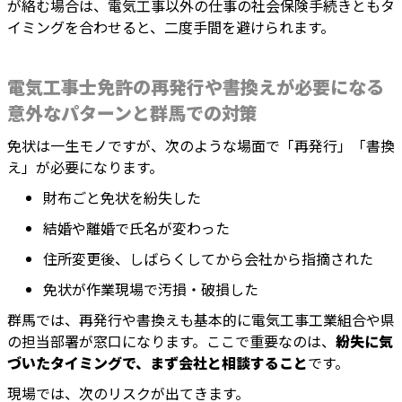
が絡む場合は、電気工事以外の仕事の社会保険手続きともタ
イミングを合わせると、二度手間を避けられます。
電気工事士免許の再発行や書換えが必要になる
意外なパターンと群馬での対策
免状は一生モノですが、次のような場面で「再発行」「書換
え」が必要になります。
財布ごと免状を紛失した
結婚や離婚で氏名が変わった
住所変更後、しばらくしてから会社から指摘された
免状が作業現場で汚損・破損した
群馬では、再発行や書換えも基本的に電気工事工業組合や県
の担当部署が窓口になります。ここで重要なのは、
紛失に気
づいたタイミングで、まず会社と相談すること
です。
現場では、次のリスクが出てきます。