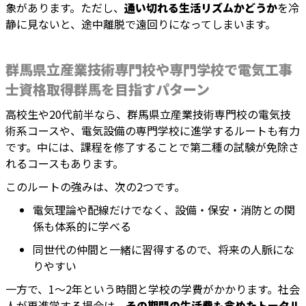
象があります。ただし、
通い切れる生活リズムかどうか
を冷
静に見ないと、途中離脱で遠回りになってしまいます。
群馬県立産業技術専門校や専門学校で電気工事
士資格取得群馬を目指すパターン
高校生や20代前半なら、群馬県立産業技術専門校の電気技
術系コースや、電気設備の専門学校に進学するルートも有力
です。中には、課程を修了することで第二種の試験が免除さ
れるコースもあります。
このルートの強みは、次の2つです。
電気理論や配線だけでなく、設備・保安・消防との関
係も体系的に学べる
同世代の仲間と一緒に習得するので、将来の人脈にな
りやすい
一方で、1〜2年という時間と学校の学費がかかります。社会
人が再進学する場合は、
その期間の生活費も含めたトータル