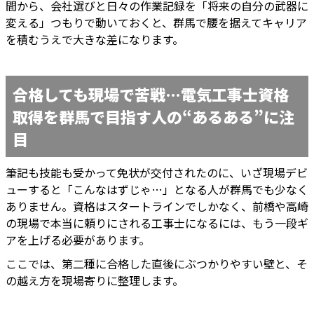
間から、会社選びと日々の作業記録を「将来の自分の武器に
変える」つもりで動いておくと、群馬で腰を据えてキャリア
を積むうえで大きな差になります。
合格しても現場で苦戦…電気工事士資格
取得を群馬で目指す人の“あるある”に注
目
筆記も技能も受かって免状が交付されたのに、いざ現場デビ
ューすると「こんなはずじゃ…」となる人が群馬でも少なく
ありません。資格はスタートラインでしかなく、前橋や高崎
の現場で本当に頼りにされる工事士になるには、もう一段ギ
アを上げる必要があります。
ここでは、第二種に合格した直後にぶつかりやすい壁と、そ
の越え方を現場寄りに整理します。