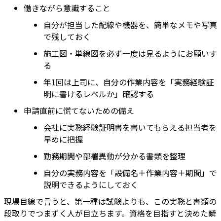
働きながら意識すること
自分が担当した配線や機器を、簡単なメモや写真
で残しておく
施工図・単線図を必ず一度は見るようにお願いす
る
年1回は上司に、自分の作業内容を「実務経験証
明に書けるレベルか」確認する
申請直前に慌てないための備え
会社に実務経験証明書を書いてもらえる担当者を
早めに把握
勤務期間や部署異動が分かる書類を整理
自分の実務内容を「設備名＋作業内容＋期間」で
説明できるようにしておく
現場目線で言うと、第一種は試験よりも、この実務と書類の
段取りでつまずく人が目立ちます。資格を目指すと決めた瞬