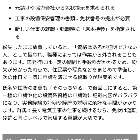
元請けや協力会社から免状提示を求められる
工事の設備保安管理の書類に免状番号の提出が必要
新しい仕事の就職・転職時に「原本持参」を指定され
る
紛失したまま放置していると、「資格はあるが証明できない
人」として扱われ、職種によっては作業から外されることも
あります。再発行には一定の期間と手数料がかかるため、紛
失が分かった時点で、住民票や写真などをまとめて準備し、
次の休日で一気に申請を済ませる段取りが現実的です。
氏名や住所の変更も「そのうちやる」で後回しにすると、第
一種の申請や他の設備系資格の申請時に記載内容がバラバラ
になり、実務経験の証明や経歴の説明に余計な手間がかかり
ます。群馬で長く電気工事の仕事を続けるなら、免状は運転
免許と同じレベルで管理する意識が大切です。