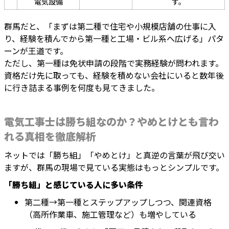
電気設備
す。
群馬だと、「まずは第二種で住宅や小規模店舗の仕事に入
り、経験を積んでから第一種と工場・ビル系へ広げる」パタ
ーンが王道です。
ただし、第一種は免状申請の段階で実務経験が問われます。
資格だけ先に取っても、経験を積めない会社にいると数年後
に行き詰まる事例を何度も見てきました。
電気工事士は勝ち組なのか？やめとけとも言わ
れる真相を徹底解析
ネットでは「勝ち組」「やめとけ」と真逆の言葉が飛び交い
ますが、群馬の現場で見ている実態はもっとシンプルです。
「勝ち組」と感じている人に多い条件
第二種→第一種とステップアップしつつ、関連資格
（高所作業車、施工管理など）も増やしている