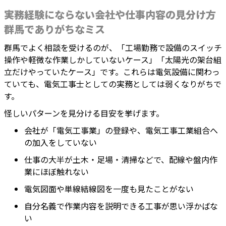
実務経験にならない会社や仕事内容の見分け方
群馬でありがちなミス
群馬でよく相談を受けるのが、「工場勤務で設備のスイッチ
操作や軽微な作業しかしていないケース」「太陽光の架台組
立だけやっていたケース」です。これらは電気設備に関わっ
ていても、電気工事士としての実務としては弱くなりがちで
す。
怪しいパターンを見分ける目安を挙げます。
会社が「電気工事業」の登録や、電気工事工業組合へ
の加入をしていない
仕事の大半が土木・足場・清掃などで、配線や盤内作
業にほぼ触れない
電気図面や単線結線図を一度も見たことがない
自分名義で作業内容を説明できる工事が思い浮かばな
い