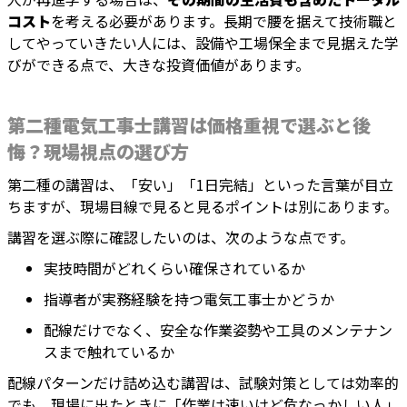
コスト
を考える必要があります。長期で腰を据えて技術職と
してやっていきたい人には、設備や工場保全まで見据えた学
びができる点で、大きな投資価値があります。
第二種電気工事士講習は価格重視で選ぶと後
悔？現場視点の選び方
第二種の講習は、「安い」「1日完結」といった言葉が目立
ちますが、現場目線で見ると見るポイントは別にあります。
講習を選ぶ際に確認したいのは、次のような点です。
実技時間がどれくらい確保されているか
指導者が実務経験を持つ電気工事士かどうか
配線だけでなく、安全な作業姿勢や工具のメンテナン
スまで触れているか
配線パターンだけ詰め込む講習は、試験対策としては効率的
でも、現場に出たときに「作業は速いけど危なっかしい人」