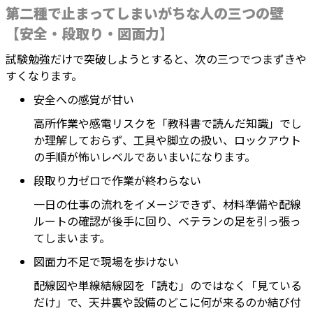
第二種で止まってしまいがちな人の三つの壁
【安全・段取り・図面力】
試験勉強だけで突破しようとすると、次の三つでつまずきや
すくなります。
安全への感覚が甘い
高所作業や感電リスクを「教科書で読んだ知識」でし
か理解しておらず、工具や脚立の扱い、ロックアウト
の手順が怖いレベルであいまいになります。
段取り力ゼロで作業が終わらない
一日の仕事の流れをイメージできず、材料準備や配線
ルートの確認が後手に回り、ベテランの足を引っ張っ
てしまいます。
図面力不足で現場を歩けない
配線図や単線結線図を「読む」のではなく「見ている
だけ」で、天井裏や設備のどこに何が来るのか結び付