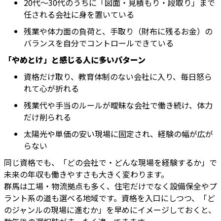
20代〜30代のうちに「図面・見積もり・段取り」まで
任される会社に身を置いている
残業や体力面の負荷と、手取り（財布に残るお金）の
バランスを自分でコントロールできている
「やめとけ」と感じる人に多いパターン
資格だけ取り、教育体制のない会社に入り、毎日怒ら
れて心が折れる
残業代や手当のルールが曖昧な会社で働き続け、体力
だけ削られる
太陽光や単価の安い現場に固定され、経験の幅が広が
らない
同じ資格でも、「どの会社で・どんな現場を経験するか」で
未来の年収も働きやすさも大きく変わります。
群馬は工場・物流拠点も多く、住宅だけでなく設備保全やプ
ラント系の道も選べる地域です。資格を入口にしつつ、「ど
のジャンルの現場に進むか」を早めにイメージしておくと、