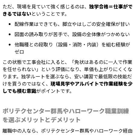
ただ、現場を見ていて強く感じるのは、
独学合格＝仕事がで
きるではない
ということです。
配線作業はできても、脚立やはしごの安全確保が甘い
図面の読み取りが苦手で、設備の全体像がつかめない
他職種との段取り（設備・消防・内装）を組む経験が
ゼロ
この状態で工事会社に入ると、「免状はあるのに一人で作業
を任せられない」という評価になり、単価も上がりにくくな
ります。独学ルートを選ぶなら、安い講習で最低限の技能だ
けを買うのではなく、
現場見学やアルバイトで作業経験を少
しでも積む意識
がポイントです。
ポリテクセンター群馬やハローワーク職業訓練
を選ぶメリットとデメリット
離職中の人なら、ポリテクセンター群馬やハローワーク経由