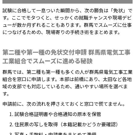
試験に合格して一息ついた瞬間から、次の勝負は「免状」で
す。ここでモタつくと、せっかくの就職チャンスや現場デビ
ューが数か月ずれることもあります。群馬でスムーズに仕事
につなげるための、現場寄りの手続き術をまとめます。
第二種や第一種の免状交付申請 群馬県電気工事
工業組合でスムーズに進める秘訣
群馬では、第二種も第一種も多くの人が群馬県電気工事工業
組合を窓口に申請します。本部は前橋にあり、太田など各地
域の支部でも対応しているため、通いやすい場所を選べま
す。
申請前に、次の流れを押さえておくと窓口で慌てません。
試験合格証明書や合格通知の原本を保管
住民票の写しを取得（本籍記載かどうか要確認）
写真・手数料・申請書をまとめて準備