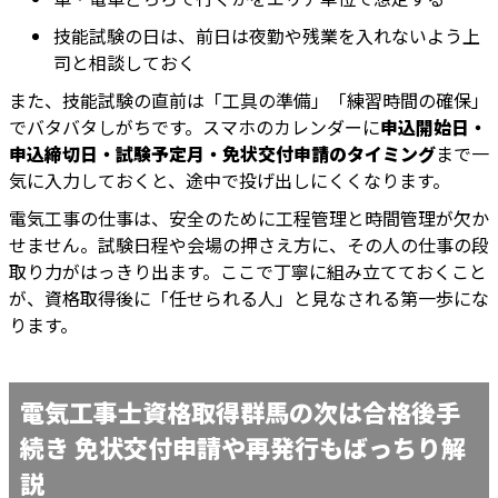
技能試験の日は、前日は夜勤や残業を入れないよう上
司と相談しておく
また、技能試験の直前は「工具の準備」「練習時間の確保」
でバタバタしがちです。スマホのカレンダーに
申込開始日・
申込締切日・試験予定月・免状交付申請のタイミング
まで一
気に入力しておくと、途中で投げ出しにくくなります。
電気工事の仕事は、安全のために工程管理と時間管理が欠か
せません。試験日程や会場の押さえ方に、その人の仕事の段
取り力がはっきり出ます。ここで丁寧に組み立てておくこと
が、資格取得後に「任せられる人」と見なされる第一歩にな
ります。
電気工事士資格取得群馬の次は合格後手
続き 免状交付申請や再発行もばっちり解
説