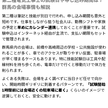
群馬の会場事情も解説
第二種は筆記と技能が別日で行われ、申し込み期間も意外と
短めです。仕事をしながら狙う社会人は、勤務シフトや家族
の予定と
早めにカレンダー連携
しておくことが重要です。試
験申込はインターネット経由が主流で、支払い期限もセット
で管理されます。
群馬県内の会場は、前橋や高崎周辺の学校・公共施設が使わ
れることが多く、車でのアクセスが取りやすい反面、駐車場
が早く埋まるケースもあります。特に技能試験日は工具や配
線材料を持ち歩くため、電車だけで行くと移動だけで体力を
削られます。
よくある失敗は、会場をよく調べずに当日ナビ任せで向か
い、開始時間ギリギリに到着するパターンです。
「試験開始
1時間前には会場近くの駐車場に着く」
くらいのイメージで
逆算しておくと、安全に動けます。