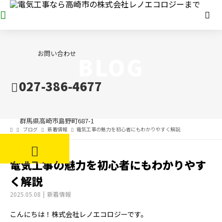
お問い合わせ
BLOG
027-386-4677
群馬県高崎市島野町687-1
ブログ
新着情報
電気工事の魅力を初心者にもわかりやすく解説
電気工事の魅力を初心者にもわかりやす
メールフォーム
く解説
2025.05.08
新着情報
こんにちは！株式会社レノエコロジーです。