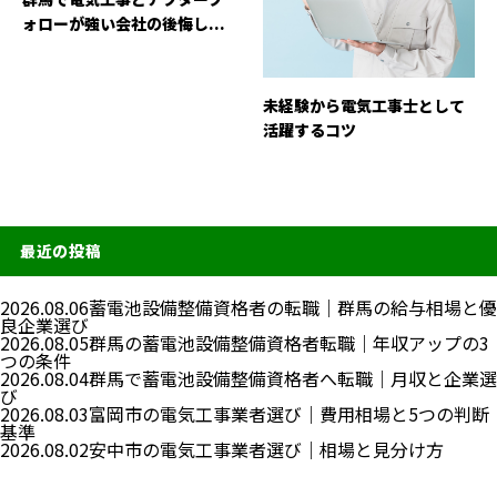
ォローが強い会社の後悔し...
未経験から電気工事士として
活躍するコツ
最近の投稿
2026.08.06
蓄電池設備整備資格者の転職｜群馬の給与相場と優
良企業選び
2026.08.05
群馬の蓄電池設備整備資格者転職｜年収アップの3
つの条件
2026.08.04
群馬で蓄電池設備整備資格者へ転職｜月収と企業選
び
2026.08.03
富岡市の電気工事業者選び｜費用相場と5つの判断
基準
2026.08.02
安中市の電気工事業者選び｜相場と見分け方