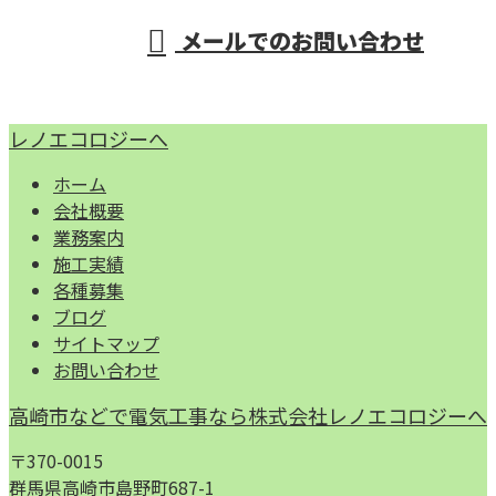
メールでのお問い合わせ
レノエコロジーへ
ホーム
会社概要
業務案内
施工実績
各種募集
ブログ
サイトマップ
お問い合わせ
高崎市などで電気工事なら株式会社レノエコロジーへ
〒370-0015
群馬県高崎市島野町687-1