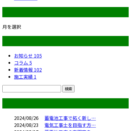
月別アーカイブ
月を選択
カテゴリー
お知らせ
105
コラム
5
新着情報
102
施工実績
1
コラム
2024/08/26
蓄電池工事で拓く新し…
2024/08/23
電気工事士を目指す方…