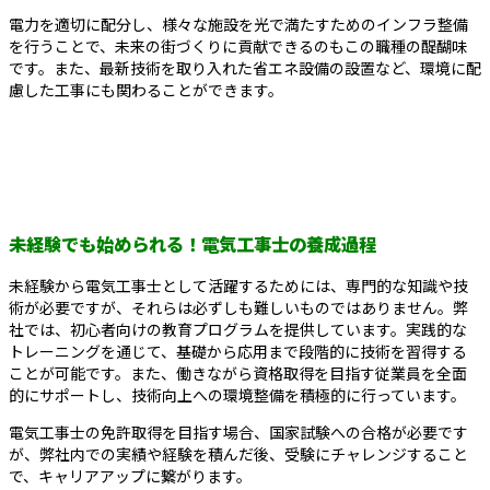
電力を適切に配分し、様々な施設を光で満たすためのインフラ整備
を行うことで、未来の街づくりに貢献できるのもこの職種の醍醐味
です。また、最新技術を取り入れた省エネ設備の設置など、環境に配
慮した工事にも関わることができます。
未経験でも始められる！電気工事士の養成過程
未経験から電気工事士として活躍するためには、専門的な知識や技
術が必要ですが、それらは必ずしも難しいものではありません。弊
社では、初心者向けの教育プログラムを提供しています。実践的な
トレーニングを通じて、基礎から応用まで段階的に技術を習得する
ことが可能です。また、働きながら資格取得を目指す従業員を全面
的にサポートし、技術向上への環境整備を積極的に行っています。
電気工事士の免許取得を目指す場合、国家試験への合格が必要です
が、弊社内での実績や経験を積んだ後、受験にチャレンジすること
で、キャリアアップに繋がります。