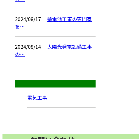
2024/08/17
蓄電池工事の専門家
を…
2024/08/14
太陽光発電設備工事
の…
コラムカテゴリ
電気工事