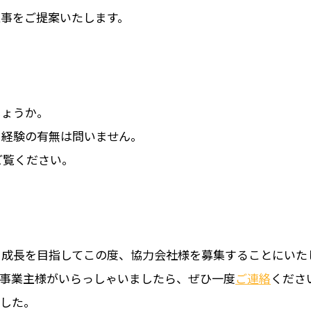
事をご提案いたします。
しょうか。
、経験の有無は問いません。
ご覧ください。
る成長を目指してこの度、協力会社様を募集することにいた
人事業主様がいらっしゃいましたら、ぜひ一度
ご連絡
くださ
ました。