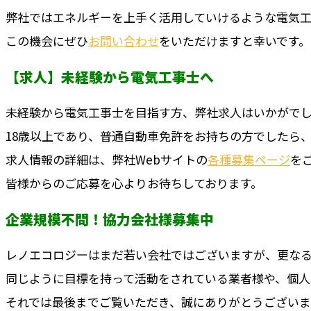
弊社ではエネルギーを上手く活用していけるような電気工
この機会にぜひ
お問い合わせ
をいただけますと幸いです。
【求人】未経験から電気工事士へ
未経験から電気工事士を目指す方、弊社求人はいかがで
18歳以上であり、普通自動車免許をお持ちの方でしたら
求人情報の詳細は、弊社Webサイトの
各種募集ページ
を
皆様からのご応募を心よりお待ちしております。
企業規模不問！協力会社様募集中
レノエコロジーはまだ若い会社ではございますが、更な
同じように目標を持って活動をされている業者様や、個
それでは最後までご覧いただき、誠にありがとうござい