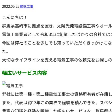
2022.05.25
電気工事
こんにちは！
群馬県高崎市に拠点を置き、太陽光発電設備工事やオー
電気工事業者として令和3年に創業したばかりの会社では
今回は弊社のことを少しでも知っていただくきっかけに
た。
大切なライフラインを支える電気工事の依頼先をお探し
幅広いサービス内容
弊社には第一種・第二種電気工事士の資格所有者が在籍し
また、代表は約13年この業界で経験を積んできた、スペ
豊富な知識と経験を駆使した幅広いサービスを、群馬県内