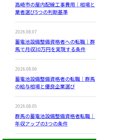
高崎市の屋内配線工事費用｜相場と
業者選び5つの判断基準
2026.08.07
蓄電池設備整備資格者への転職｜群
馬で月収30万円を実現する条件
2026.08.06
蓄電池設備整備資格者の転職｜群馬
の給与相場と優良企業選び
2026.08.05
群馬の蓄電池設備整備資格者転職｜
年収アップの3つの条件