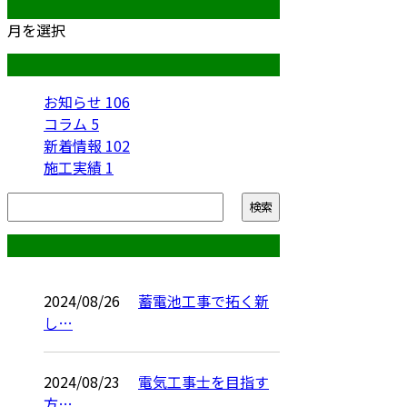
月別アーカイブ
月を選択
カテゴリー
お知らせ
106
コラム
5
新着情報
102
施工実績
1
コラム
2024/08/26
蓄電池工事で拓く新
し…
2024/08/23
電気工事士を目指す
方…