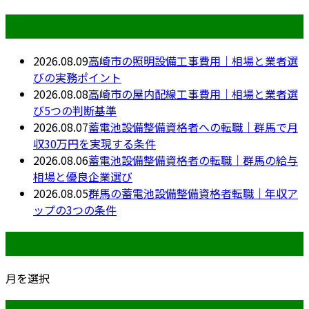
最近の投稿
2026.08.09
高崎市の照明設備工事費用｜相場と業者選
びの実務ポイント
2026.08.08
高崎市の屋内配線工事費用｜相場と業者選
び5つの判断基準
2026.08.07
蓄電池設備整備資格者への転職｜群馬で月
収30万円を実現する条件
2026.08.06
蓄電池設備整備資格者の転職｜群馬の給与
相場と優良企業選び
2026.08.05
群馬の蓄電池設備整備資格者転職｜年収ア
ップの3つの条件
月別アーカイブ
月を選択