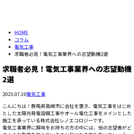
コラム
メールフォーム
column
HOME
コラム
電気工事
求職者必見！電気工事業界への志望動機2選
求職者必見！電気工事業界への志望動機
2選
2023.07.10
電気工事
こんにちは！群馬県高崎市に会社を置き、電気工事をはじめ
とした太陽光発電設備工事やオール電化工事をメインとした
施工を承っている株式会社レノエコロジーです。
電気工事業界に興味をお持ちの方の中には、他の志望者がど