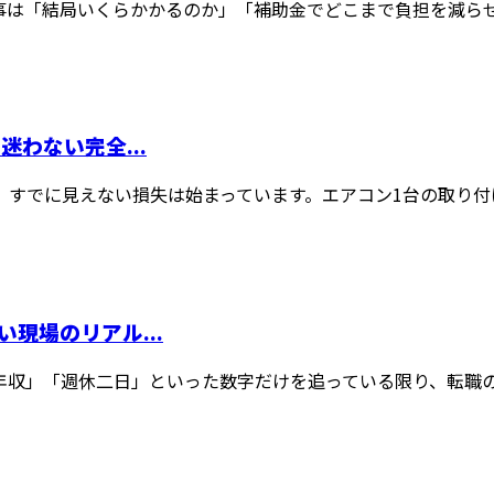
は「結局いくらかかるのか」「補助金でどこまで負担を減らせる
わない完全...
すでに見えない損失は始まっています。エアコン1台の取り付けで
現場のリアル...
収」「週休二日」といった数字だけを追っている限り、転職の失