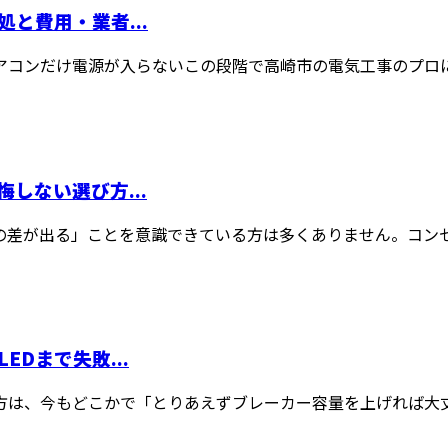
と費用・業者...
ンだけ電源が入らない――この段階で高崎市の電気工事のプロにど
しない選び方...
差が出る」ことを意識できている方は多くありません。コンセン
Dまで失敗...
は、今もどこかで「とりあえずブレーカー容量を上げれば大丈夫だ