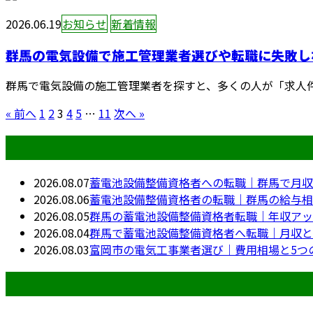
2026.06.19
お知らせ
新着情報
群馬の電気設備で施工管理業者選びや転職に失敗しな
群馬で電気設備の施工管理業者を探すと、多くの人が「求人件
« 前へ
1
2
3
4
5
…
11
次へ »
最近の投稿
2026.08.07
蓄電池設備整備資格者への転職｜群馬で月収
2026.08.06
蓄電池設備整備資格者の転職｜群馬の給与相
2026.08.05
群馬の蓄電池設備整備資格者転職｜年収アッ
2026.08.04
群馬で蓄電池設備整備資格者へ転職｜月収と
2026.08.03
富岡市の電気工事業者選び｜費用相場と5つ
月別アーカイブ