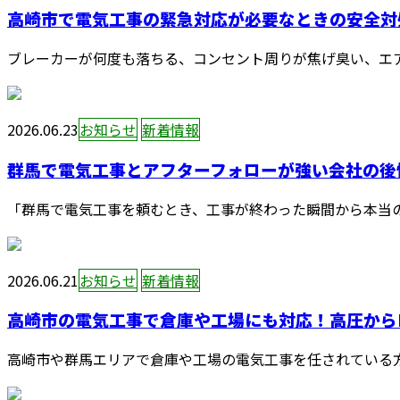
高崎市で電気工事の緊急対応が必要なときの安全対処
ブレーカーが何度も落ちる、コンセント周りが焦げ臭い、エアコ
2026.06.23
お知らせ
新着情報
群馬で電気工事とアフターフォローが強い会社の後悔
「群馬で電気工事を頼むとき、工事が終わった瞬間から本当の
2026.06.21
お知らせ
新着情報
高崎市の電気工事で倉庫や工場にも対応！高圧からLE
高崎市や群馬エリアで倉庫や工場の電気工事を任されている方