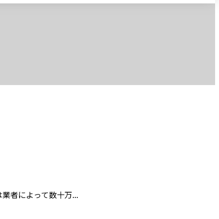
者によって数十万...