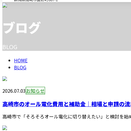
メールフォーム
ブログ
BLOG
HOME
BLOG
2026.07.03
お知らせ
高崎市のオール電化費用と補助金｜相場と申請の流
高崎市で「そろそろオール電化に切り替えたい」と検討を始め