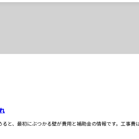
れ
ると、最初にぶつかる壁が費用と補助金の情報です。工事費は業