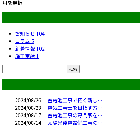
月を選択
カテゴリー
お知らせ
104
コラム
5
新着情報
102
施工実績
1
コラム
2024/08/26
蓄電池工事で拓く新し…
2024/08/23
電気工事士を目指す方…
2024/08/17
蓄電池工事の専門家を…
2024/08/14
太陽光発電設備工事の…