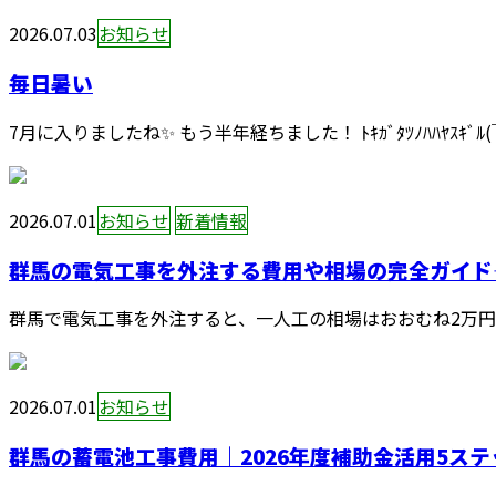
2026.07.03
お知らせ
毎日暑い
7月に入りましたね✨ もう半年経ちました！ ﾄｷｶﾞﾀﾂﾉﾊﾊﾔｽｷﾞ
2026.07.01
お知らせ
新着情報
群馬の電気工事を外注する費用や相場の完全ガイド―
群馬で電気工事を外注すると、一人工の相場はおおむね2万円か
2026.07.01
お知らせ
群馬の蓄電池工事費用｜2026年度補助金活用5ステ