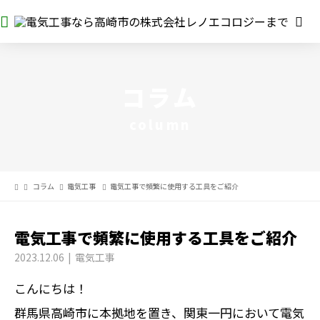
コラム
column
コラム
電気工事
電気工事で頻繁に使用する工具をご紹介
電気工事で頻繁に使用する工具をご紹介
2023.12.06
電気工事
こんにちは！
群馬県高崎市に本拠地を置き、関東一円において電気